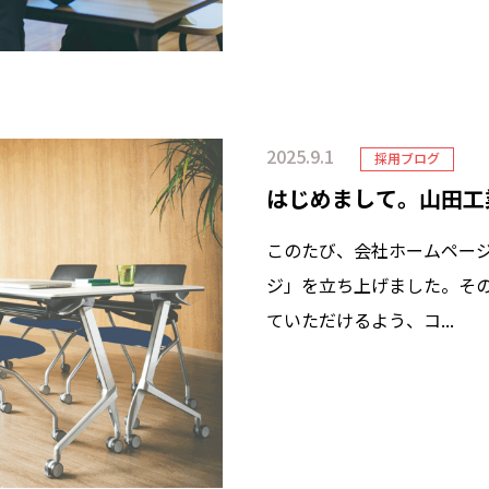
2025.9.1
採用ブログ
はじめまして。山田工
このたび、会社ホームペー
ジ」を立ち上げました。そ
ていただけるよう、コ...