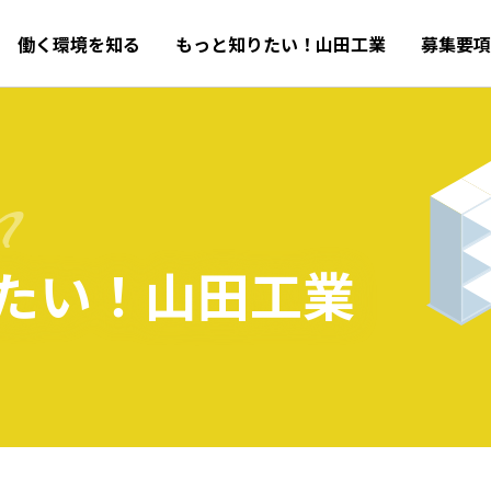
働く環境を知る
もっと知りたい！山田工業
募集要
n
たい！山田工業