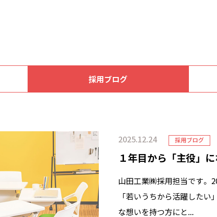
採用ブログ
2025.12.24
採用ブログ
１年目から「主役」に
山田工業㈱採用担当です。2
「若いうちから活躍したい
な想いを持つ方にと...