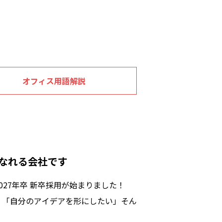
オフィス用語
解説
なれる会社です
027年卒 新卒採用が始まりました！
」「自分のアイデアを形にしたい」そん